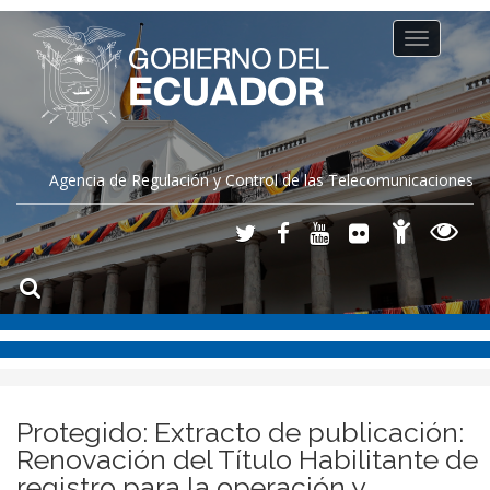
Toggle
navigation
Agencia de Regulación y Control de las Telecomunicaciones
Protegido: Extracto de publicación:
Renovación del Título Habilitante de
registro para la operación y