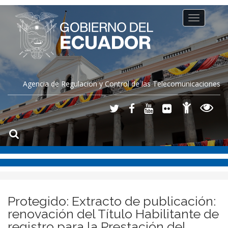
Toggle
navigation
Agencia de Regulación y Control de las Telecomunicaciones
Protegido: Extracto de publicación:
renovación del Título Habilitante de
registro para la Prestación del