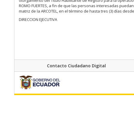
otorgamiento del Título Habilitante de Registro para la operaci
ROMO FUERTES, a fin de que las personas interesadas puedan pr
matriz de la ARCOTEL, en el término de hasta tres (3) días desde
DIRECCION EJECUTIVA
Contacto Ciudadano Digital