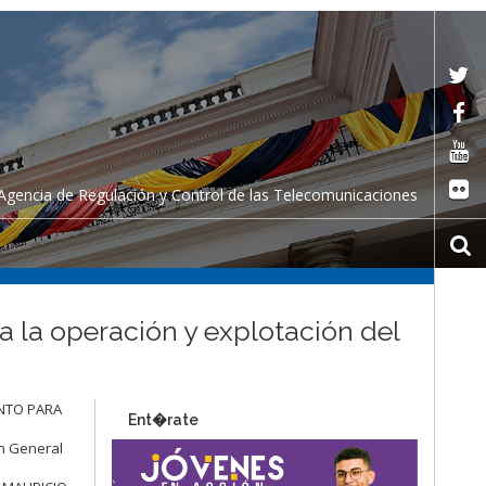
Agencia de Regulación y Control de las Telecomunicaciones
a la operación y explotación del
MENTO PARA
Ent�rate
n General