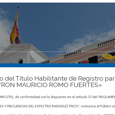
del Título Habilitante de Registro par
 «BYRON MAURICIO ROMO FUERTES»
, ARCOTEL, de conformidad con lo dispuesto en el artículo 37 del “REGLA
 Y FRECUENCIAS DEL ESPECTRO RADIOELÉCTRICO”, comunica al Público e