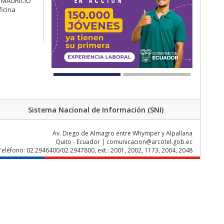
ON MAURICIO
icina
Sistema Nacional de Información (SNI)
Av. Diego de Almagro entre Whymper y Alpallana
Quito - Ecuador | comunicacion@arcotel.gob.ec
Teléfono: 02 2946400/02 2947800, ext.: 2001, 2002, 1173, 2004, 2048