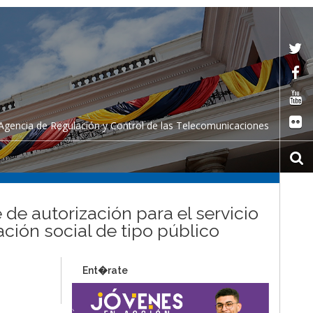
Agencia de Regulación y Control de las Telecomunicaciones
 de autorización para el servicio
ción social de tipo público
Ent�rate