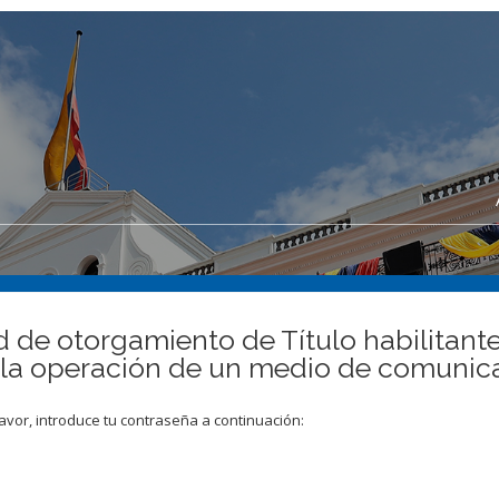
ud de otorgamiento de Título habilitante
 la operación de un medio de comunica
avor, introduce tu contraseña a continuación: