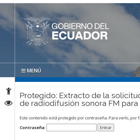
MENÚ
Protegido: Extracto de la solicit
de radiodifusión sonora FM para
Este contenido está protegido por contraseña. Para verlo, por f
Contraseña: