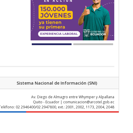
Sistema Nacional de Información (SNI)
Av. Diego de Almagro entre Whymper y Alpallana
Quito - Ecuador | comunicacion@arcotel.gob.ec
Teléfono: 02 2946400/02 2947800, ext.: 2001, 2002, 1173, 2004, 2048