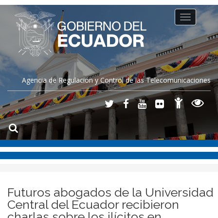
Toggle
navigation
Agencia de Regulación y Control de las Telecomunicaciones
Futuros abogados de la Universidad
Central del Ecuador recibieron
charlas sobre los ilícitos en