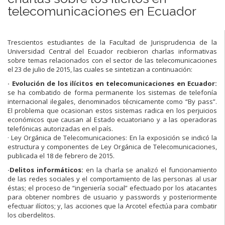
telecomunicaciones en Ecuador
Trescientos estudiantes de la Facultad de Jurisprudencia de la
Universidad Central del Ecuador recibieron charlas informativas
sobre temas relacionados con el sector de las telecomunicaciones
el 23 de julio de 2015, las cuales se sintetizan a continuación:
· Evolución de los ilícitos en telecomunicaciones en Ecuador:
se ha combatido de forma permanente los sistemas de telefonía
internacional ilegales, denominados técnicamente como “By pass”.
El problema que ocasionan estos sistemas radica en los perjuicios
económicos que causan al Estado ecuatoriano y a las operadoras
telefónicas autorizadas en el país.
· Ley Orgánica de Telecomunicaciones: En la exposición se indicó la
estructura y componentes de Ley Orgánica de Telecomunicaciones,
publicada el 18 de febrero de 2015.
·Delitos informáticos:
en la charla se analizó el funcionamiento
de las redes sociales y el comportamiento de las personas al usar
éstas; el proceso de “ingeniería social” efectuado por los atacantes
para obtener nombres de usuario y passwords y posteriormente
efectuar ilícitos; y, las acciones que la Arcotel efectúa para combatir
los ciberdelitos.