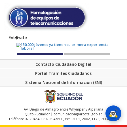
Ent�rate
Contacto Ciudadano Digital
Portal Trámites Ciudadanos
Sistema Nacional de Información (SNI)
Av. Diego de Almagro entre Whymper y Alpallana
Quito - Ecuador | comunicacion@arcotel.gob.ec
Teléfono: 02 2946400/02 2947800, ext.: 2001, 2002, 1173, 2004, 2048