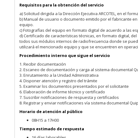
Requisitos para la obtención del servicio
a) Solicitud dirigida a la Dirección Ejecutiva ARCOTEL, en el form
b) Manual de usuario o documento emitido por el fabricante en 
equipo.
c) Fotografías del equipo en formato digital de acuerdo a las e
d) Certificado de características técnicas, en formato digital, 
todos sus módulos internos de radiofrecuencia donde se pueda 
utilizará el mencionado equipo y que se encuentren en operaci
Procedimiento interno que sigue el servicio
1. Recibir documentación
2. Escaneo de documentación y carga al sistema documental Q
3. Enrutamiento a la Unidad Administrativa
4. Disponer atención y registro del trámite
5. Examinar los documentos presentados por el solicitante
6. Elaboración de informe técnico y certificado
7. Suscribir notificaciones de respuesta y certificados
8. Registrar y enviar notificaciones vía sistema documental Qui
Horario de atención al público
08H15 a 17H00
Tiempo estimado de respuesta
16 días laborables