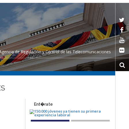
Agencia de Regulación y Control de las Telecomunicaciones
ES
Ent�rate