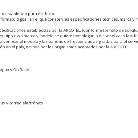
ato establecido para el efecto.
formato digital, en el que consten las especificaciones técnicas, marca y 
specificaciones establecidas por la ARCOTEL. (Conforme formato de solicitu
del equipo cuya marca y modelo se quiere homologar, o de ser el caso la in
verificar el modelo y las bandas de frecuencias asignadas para el servi
ón en el país, emitido por los organismos aceptados por la ARCOTEL.
uipux y On Base
pux y correo electrónico