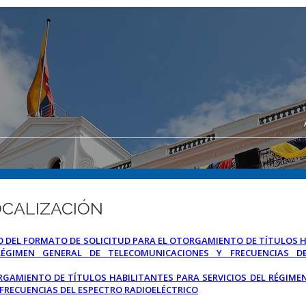
LOCALIZACIÓN
O DEL FORMATO DE SOLICITUD PARA EL OTORGAMIENTO DE TÍTULOS 
RÉGIMEN GENERAL DE TELECOMUNICACIONES Y FRECUENCIAS D
RGAMIENTO DE TÍTULOS HABILITANTES PARA SERVICIOS DEL RÉGIME
FRECUENCIAS DEL ESPECTRO RADIOELÉCTRICO