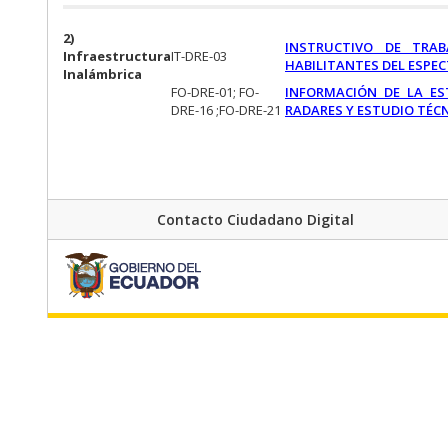
2)
INSTRUCTIVO DE TRA
Infraestructura
IT-DRE-03
HABILITANTES DEL ESPE
Inalámbrica
FO-DRE-01; FO-
INFORMACIÓN DE LA ES
DRE-16 ;FO-DRE-21
RADARES Y ESTUDIO TÉCN
Contacto Ciudadano Digital