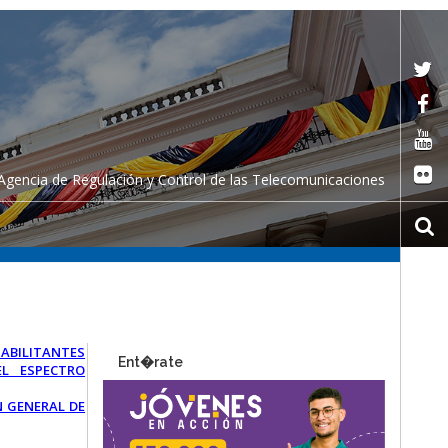
Agencia de Regulación y Control de las Telecomunicaciones
HABILITANTES
Ent�rate
EL ESPECTRO
N GENERAL DE