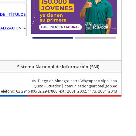
DE TÍTULOS
ALIZACIÓN –
Sistema Nacional de Información (SNI)
Av. Diego de Almagro entre Whymper y Alpallana
Quito - Ecuador | comunicacion@arcotel.gob.ec
Teléfono: 02 2946400/02 2947800, ext.: 2001, 2002, 1173, 2004, 2048