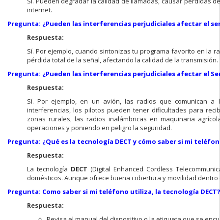
Sí. Pueden degradar la calidad de llamadas, causar pérdidas de
internet.
Pregunta: ¿Pueden las interferencias perjudiciales afectar el serv
Respuesta:
Sí. Por ejemplo, cuando sintonizas tu programa favorito en la ra
pérdida total de la señal, afectando la calidad de la transmisión.
Pregunta: ¿Pueden las interferencias perjudiciales afectar el S
Respuesta:
Sí. Por ejemplo, en un avión, las radios que comunican a lo
interferencias, los pilotos pueden tener dificultades para rec
zonas rurales, las radios inalámbricas en maquinaria agrícola
operaciones y poniendo en peligro la seguridad.
Pregunta: ¿Qué es la tecnología DECT y cómo saber si mi teléfono
Respuesta:
La tecnología
DECT
(Digital Enhanced Cordless Telecommunica
domésticos. Aunque ofrece buena cobertura y movilidad dentro 
Pregunta: Como saber si mi teléfono utiliza, la tecnología DECT
Respuesta:
Revisa el manual del dispositivo o la etiqueta que se encue