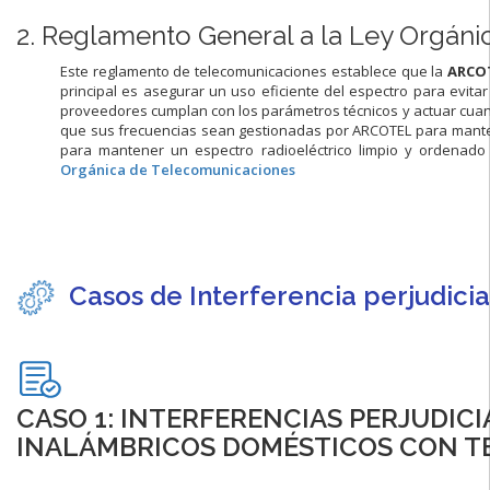
2. Reglamento General a la Ley Orgáni
Este reglamento de telecomunicaciones establece que la
ARCO
principal es asegurar un uso eficiente del espectro para evita
proveedores cumplan con los parámetros técnicos y actuar cuand
que sus frecuencias sean gestionadas por ARCOTEL para mantene
para mantener un espectro radioeléctrico limpio y ordenado
Orgánica de Telecomunicaciones
Casos de Interferencia perjudici
CASO 1: INTERFERENCIAS PERJUDIC
INALÁMBRICOS DOMÉSTICOS CON T