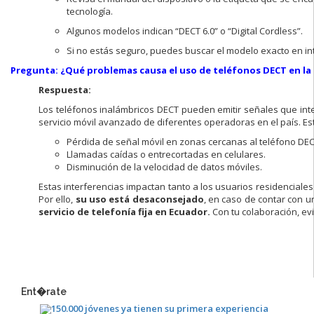
tecnología.
Algunos modelos indican “DECT 6.0” o “Digital Cordless”.
Si no estás seguro, puedes buscar el modelo exacto en int
Pregunta: ¿Qué problemas causa el uso de teléfonos DECT en la
Respuesta:
Los teléfonos inalámbricos DECT pueden emitir señales que int
servicio móvil avanzado de diferentes operadoras en el país. Es
Pérdida de señal móvil en zonas cercanas al teléfono DEC
Llamadas caídas o entrecortadas en celulares.
Disminución de la velocidad de datos móviles.
Estas interferencias impactan tanto a los usuarios residenciale
Por ello,
su uso está desaconsejado
, en caso de contar con u
servicio de telefonía fija en Ecuador.
Con tu colaboración, ev
Ent�rate