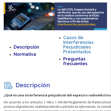
Casos de
Interferencias
Descripción
Perjudiciales
Presentados
Normativa
Preguntas
frecuentes
Descripción
¿Qué es una interferencia perjudicial del espectro radioeléctric
De acuerdo a los artículos 1.166 y 1.169 del Reglamento de Radiocomunic
provoca degradación, malinterpretación o pérdida de información. Se consid
obstruyen o interrumpen repetidamente servicios de radiocomunicación auto