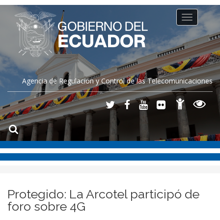
Toggle
navigation
Agencia de Regulación y Control de las Telecomunicaciones
Protegido: La Arcotel participó de
foro sobre 4G