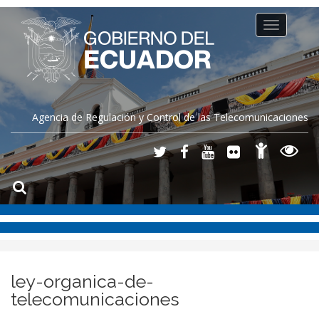
Toggle
navigation
Agencia de Regulación y Control de las Telecomunicaciones
ley-organica-de-
telecomunicaciones