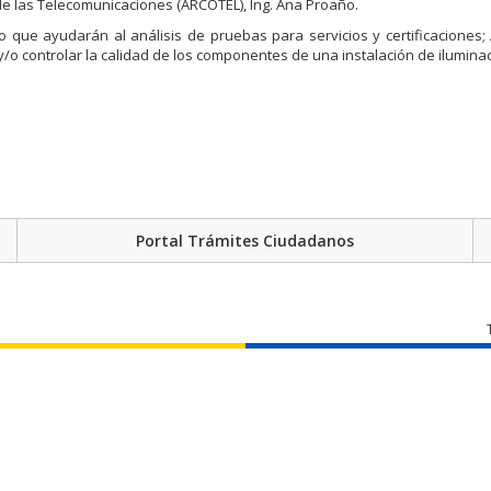
 de las Telecomunicaciones (ARCOTEL), Ing. Ana Proaño.
o que ayudarán al análisis de pruebas para servicios y certificaciones
y/o controlar la calidad de los componentes de una instalación de iluminac
Portal Trámites Ciudadanos