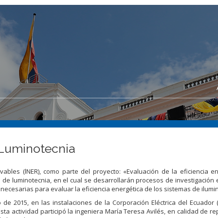
 Luminotecnia
ovables (lNER), como parte del proyecto: «Evaluación de la eficiencia e
de luminotecnia, en el cual se desarrollarán procesos de investigación 
as necesarias para evaluar la eficiencia energética de los sistemas de ilumi
de 2015, en las instalaciones de la Corporación Eléctrica del Ecuador 
ta actividad participó la ingeniera María Teresa Avilés, en calidad de r