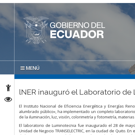
MENÚ
lNER inauguró el Laboratorio de
El Instituto Nacional de Eficiencia Energética y Energías Ren
alumbrado público», ha implementado un completo laboratorio 
de la iluminación, luz, visión, colorimetría y fotometría, materi
El laboratorio de Luminotecnia fue inaugurado el 28 de mayo 
Unidad de Negocio TRANSELECTRIC, en la ciudad de Quito. En es