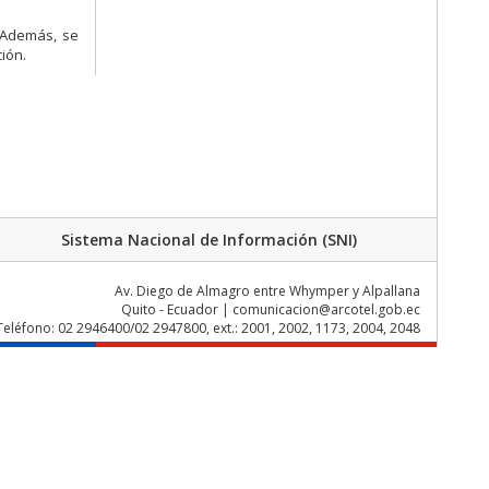
; Además, se
ión.
Sistema Nacional de Información (SNI)
Av. Diego de Almagro entre Whymper y Alpallana
Quito - Ecuador | comunicacion@arcotel.gob.ec
Teléfono: 02 2946400/02 2947800, ext.: 2001, 2002, 1173, 2004, 2048