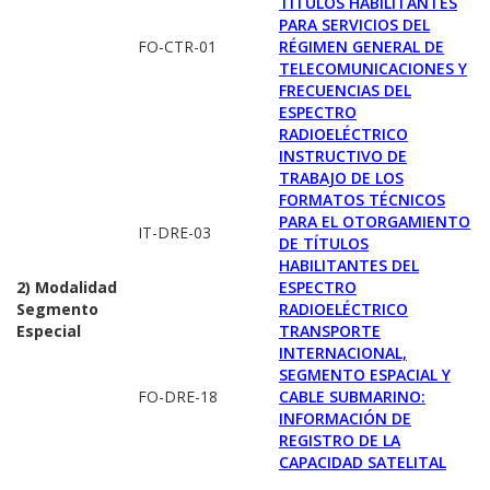
TÍTULOS HABILITANTES
PARA SERVICIOS DEL
FO-CTR-01
RÉGIMEN GENERAL DE
TELECOMUNICACIONES Y
FRECUENCIAS DEL
ESPECTRO
RADIOELÉCTRICO
INSTRUCTIVO DE
TRABAJO DE LOS
FORMATOS TÉCNICOS
PARA EL OTORGAMIENTO
IT-DRE-03
DE TÍTULOS
HABILITANTES DEL
2) Modalidad
ESPECTRO
Segmento
RADIOELÉCTRICO
Especial
TRANSPORTE
INTERNACIONAL,
SEGMENTO ESPACIAL Y
FO-DRE-18
CABLE SUBMARINO:
INFORMACIÓN DE
REGISTRO DE LA
CAPACIDAD SATELITAL