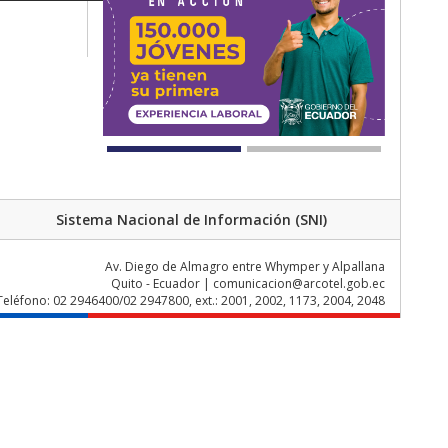
Sistema Nacional de Información (SNI)
Av. Diego de Almagro entre Whymper y Alpallana
Quito - Ecuador | comunicacion@arcotel.gob.ec
Teléfono: 02 2946400/02 2947800, ext.: 2001, 2002, 1173, 2004, 2048