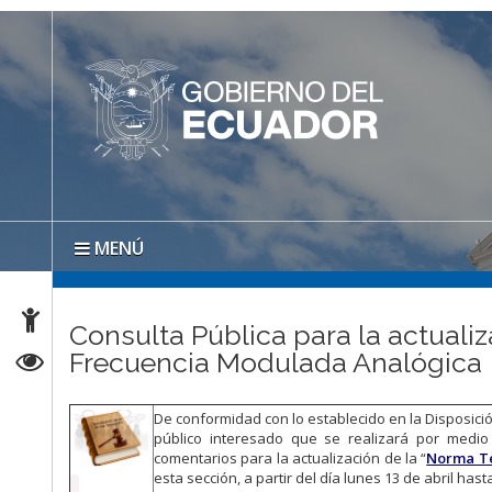
MENÚ
Consulta Pública para la actuali
Frecuencia Modulada Analógica
De conformidad con lo establecido en la Disposic
público interesado que se realizará por medio 
comentarios para la actualización de la “
Norma Té
esta sección, a partir del día lunes 13 de abril ha