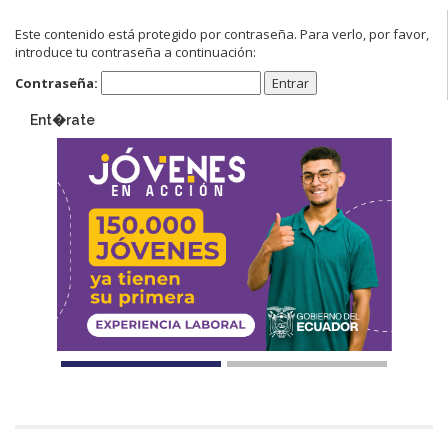
Este contenido está protegido por contraseña. Para verlo, por favor,
introduce tu contraseña a continuación:
Contraseña:
Ent�rate