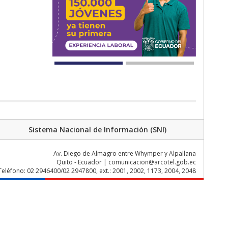
Sistema Nacional de Información (SNI)
Av. Diego de Almagro entre Whymper y Alpallana
Quito - Ecuador | comunicacion@arcotel.gob.ec
Teléfono: 02 2946400/02 2947800, ext.: 2001, 2002, 1173, 2004, 2048