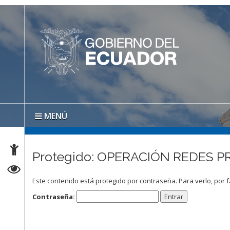
MENÚ
Protegido: OPERACIÓN REDES P
Este contenido está protegido por contraseña. Para verlo, por f
Contraseña: