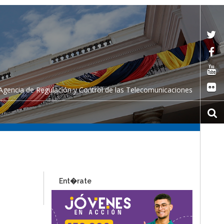
Agencia de Regulación y Control de las Telecomunicaciones
Ent�rate