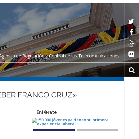
Agencia de Regulación y Control de las Telecomunicaciones
KLEBER FRANCO CRUZ»
Ent�rate