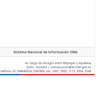
Sistema Nacional de Información (SNI)
Av. Diego de Almagro entre Whymper y Alpallana
Quito - Ecuador | comunicacion@arcotel.gob.ec
Teléfono: 02 2946400/02 2947800, ext.: 2001, 2002, 1173, 2004, 2048