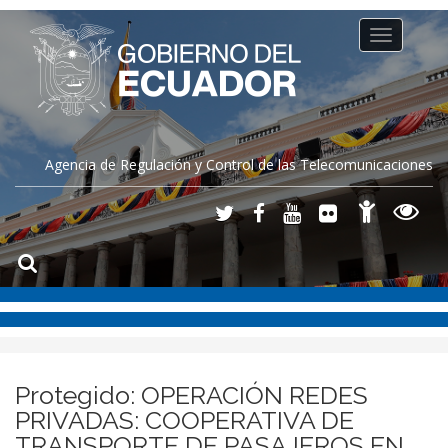
Toggle
navigation
Agencia de Regulación y Control de las Telecomunicaciones
Protegido: OPERACIÓN REDES
PRIVADAS: COOPERATIVA DE
TRANSPORTE DE PASAJEROS EN