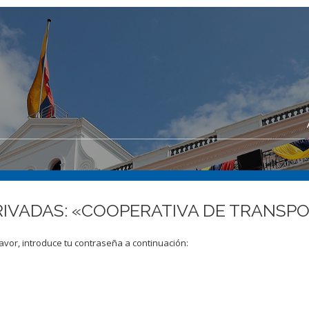
PRIVADAS: «COOPERATIVA DE TRANSP
avor, introduce tu contraseña a continuación: