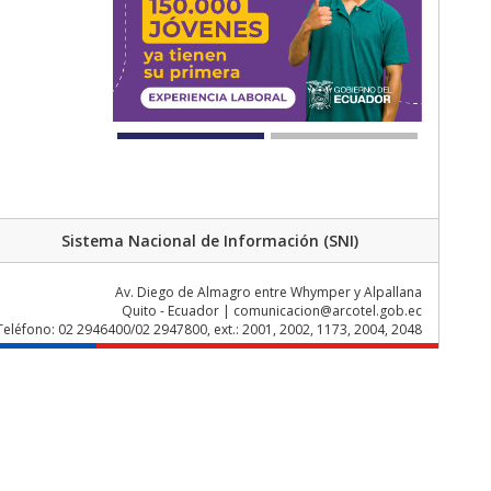
Sistema Nacional de Información (SNI)
Av. Diego de Almagro entre Whymper y Alpallana
Quito - Ecuador | comunicacion@arcotel.gob.ec
Teléfono: 02 2946400/02 2947800, ext.: 2001, 2002, 1173, 2004, 2048