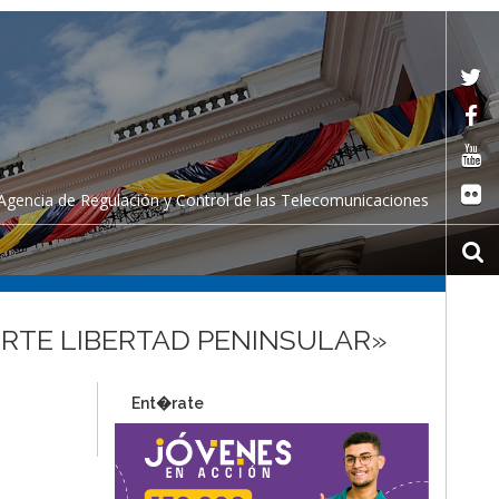
Agencia de Regulación y Control de las Telecomunicaciones
ORTE LIBERTAD PENINSULAR»
Ent�rate