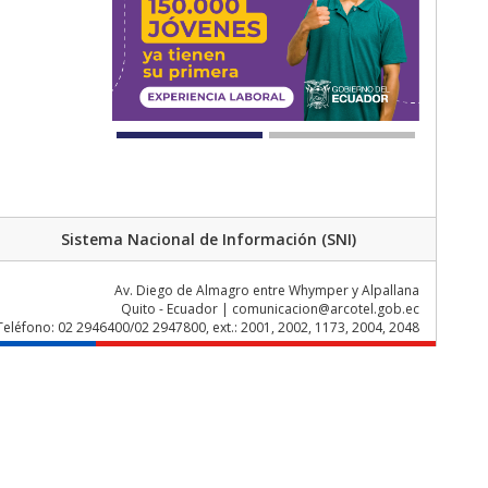
Sistema Nacional de Información (SNI)
Av. Diego de Almagro entre Whymper y Alpallana
Quito - Ecuador | comunicacion@arcotel.gob.ec
Teléfono: 02 2946400/02 2947800, ext.: 2001, 2002, 1173, 2004, 2048