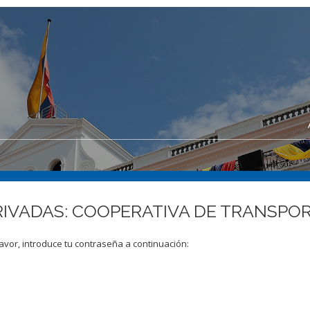
PRIVADAS: COOPERATIVA DE TRANSP
avor, introduce tu contraseña a continuación: