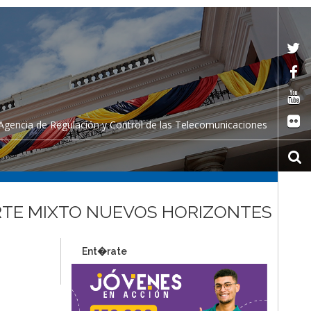
Agencia de Regulación y Control de las Telecomunicaciones
ORTE MIXTO NUEVOS HORIZONTES
Ent�rate