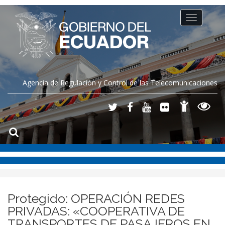
Toggle
navigation
Agencia de Regulación y Control de las Telecomunicaciones
Protegido: OPERACIÓN REDES
PRIVADAS: «COOPERATIVA DE
TRANSPORTES DE PASAJEROS EN