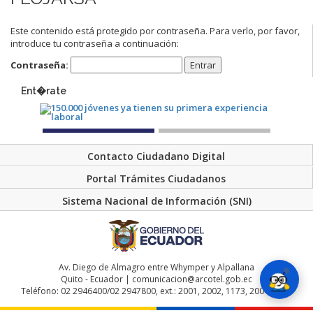
Este contenido está protegido por contraseña. Para verlo, por favor,
introduce tu contraseña a continuación:
Contraseña:
Ent�rate
Contacto Ciudadano Digital
Portal Trámites Ciudadanos
Sistema Nacional de Información (SNI)
Av. Diego de Almagro entre Whymper y Alpallana
Quito - Ecuador | comunicacion@arcotel.gob.ec
Teléfono: 02 2946400/02 2947800, ext.: 2001, 2002, 1173, 2004, 2048