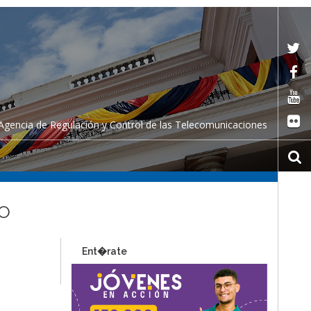
Agencia de Regulación y Control de las Telecomunicaciones
IO
Ent�rate