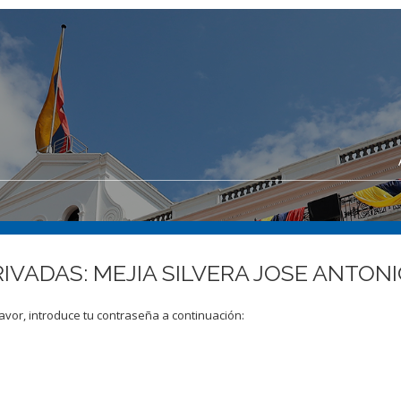
RIVADAS: MEJIA SILVERA JOSE ANTON
avor, introduce tu contraseña a continuación: