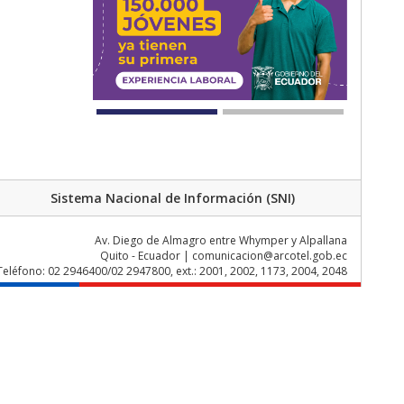
Sistema Nacional de Información (SNI)
Av. Diego de Almagro entre Whymper y Alpallana
Quito - Ecuador | comunicacion@arcotel.gob.ec
Teléfono: 02 2946400/02 2947800, ext.: 2001, 2002, 1173, 2004, 2048