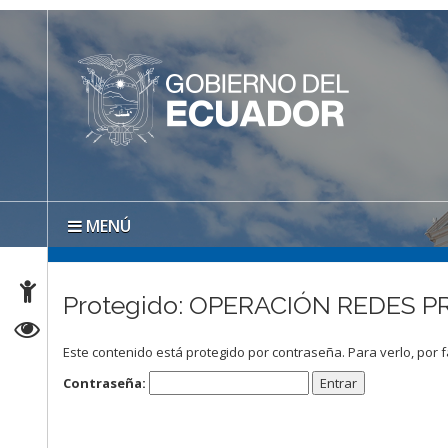
MENÚ
Protegido: OPERACIÓN REDES P
Este contenido está protegido por contraseña. Para verlo, por f
Contraseña: