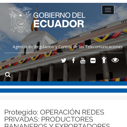
Toggle
navigation
Agencia de Regulación y Control de las Telecomunicaciones
Protegido: OPERACIÓN REDES
PRIVADAS: PRODUCTORES
BANANEROS Y EXPORTADORES