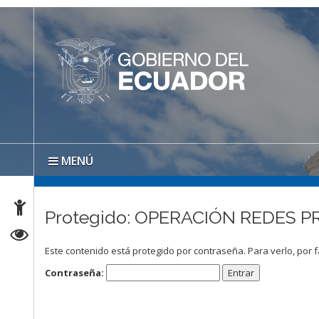
MENÚ
Protegido: OPERACIÓN REDES PRI
Este contenido está protegido por contraseña. Para verlo, por f
Contraseña: