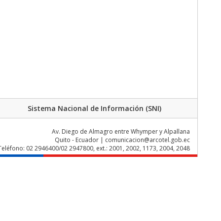
Sistema Nacional de Información (SNI)
Av. Diego de Almagro entre Whymper y Alpallana
Quito - Ecuador | comunicacion@arcotel.gob.ec
Teléfono: 02 2946400/02 2947800, ext.: 2001, 2002, 1173, 2004, 2048