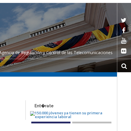
Agencia de Regulación y Control de las Telecomunicaciones
Ent�rate