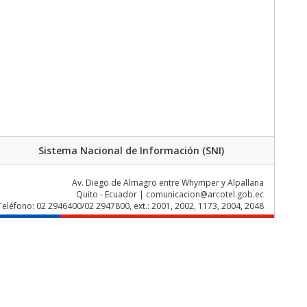
Sistema Nacional de Información (SNI)
Av. Diego de Almagro entre Whymper y Alpallana
Quito - Ecuador | comunicacion@arcotel.gob.ec
Teléfono: 02 2946400/02 2947800, ext.: 2001, 2002, 1173, 2004, 2048