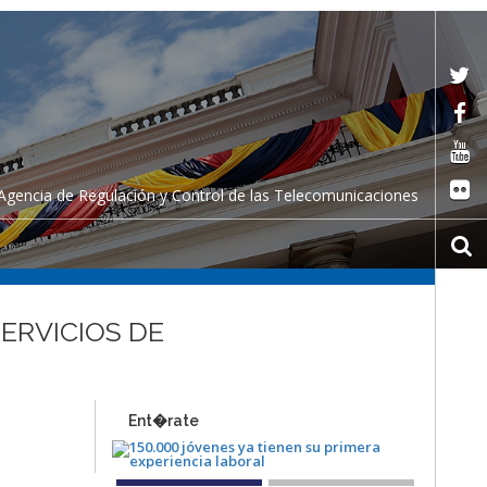
Agencia de Regulación y Control de las Telecomunicaciones
 SERVICIOS DE
Ent�rate