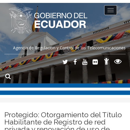
Toggle
navigation
Agencia de Regulación y Control de las Telecomunicaciones
Protegido: Otorgamiento del Título
Habilitante de Registro de red
privada y renovación de uso de