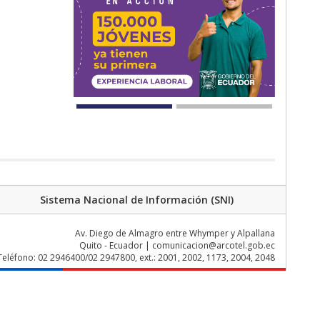
Sistema Nacional de Información (SNI)
Av. Diego de Almagro entre Whymper y Alpallana
Quito - Ecuador | comunicacion@arcotel.gob.ec
Teléfono: 02 2946400/02 2947800, ext.: 2001, 2002, 1173, 2004, 2048