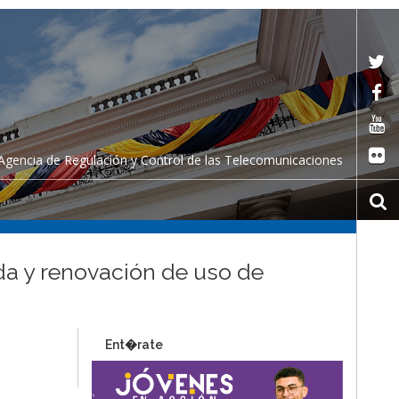
Agencia de Regulación y Control de las Telecomunicaciones
ada y renovación de uso de
Ent�rate