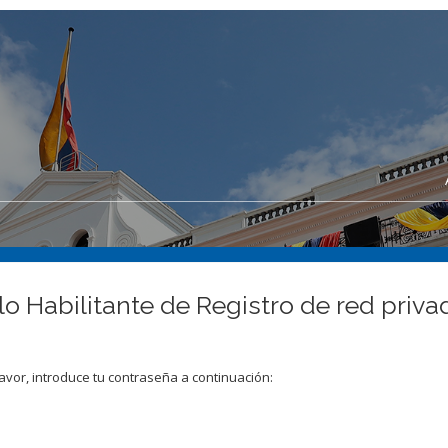
lo Habilitante de Registro de red priv
avor, introduce tu contraseña a continuación: