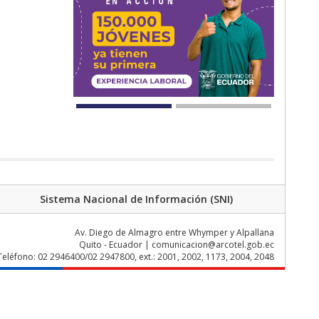
Sistema Nacional de Información (SNI)
Av. Diego de Almagro entre Whymper y Alpallana
Quito - Ecuador | comunicacion@arcotel.gob.ec
Teléfono: 02 2946400/02 2947800, ext.: 2001, 2002, 1173, 2004, 2048