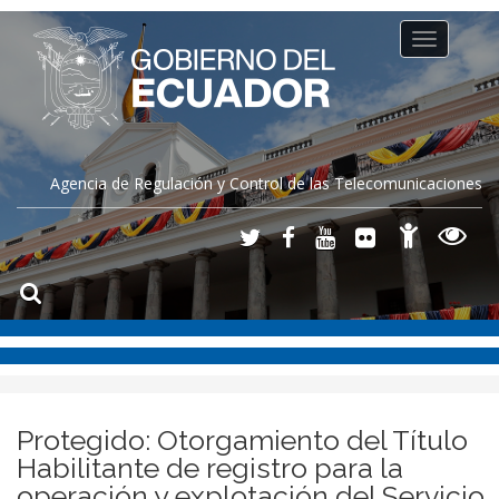
Toggle
navigation
Agencia de Regulación y Control de las Telecomunicaciones
Protegido: Otorgamiento del Título
Habilitante de registro para la
operación y explotación del Servicio