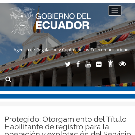
Toggle
navigation
Agencia de Regulación y Control de las Telecomunicaciones
Protegido: Otorgamiento del Título
Habilitante de registro para la
operación y explotación del Servicio