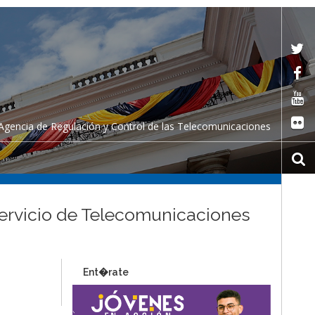
Agencia de Regulación y Control de las Telecomunicaciones
 servicio de Telecomunicaciones
Ent�rate