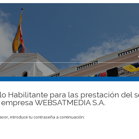
lo Habilitante para las prestación del
e la empresa WEBSATMEDIA S.A.
avor, introduce tu contraseña a continuación: