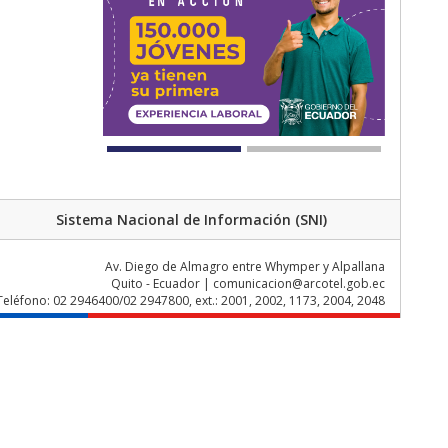
Sistema Nacional de Información (SNI)
Av. Diego de Almagro entre Whymper y Alpallana
Quito - Ecuador | comunicacion@arcotel.gob.ec
Teléfono: 02 2946400/02 2947800, ext.: 2001, 2002, 1173, 2004, 2048