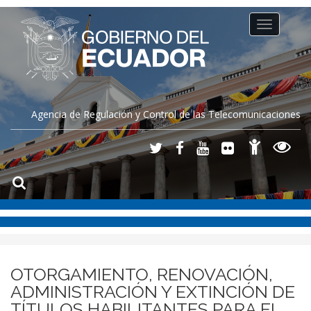
Toggle
navigation
Agencia de Regulación y Control de las Telecomunicaciones
OTORGAMIENTO, RENOVACIÓN,
ADMINISTRACIÓN Y EXTINCIÓN DE
TÍTULOS HABILITANTES PARA EL