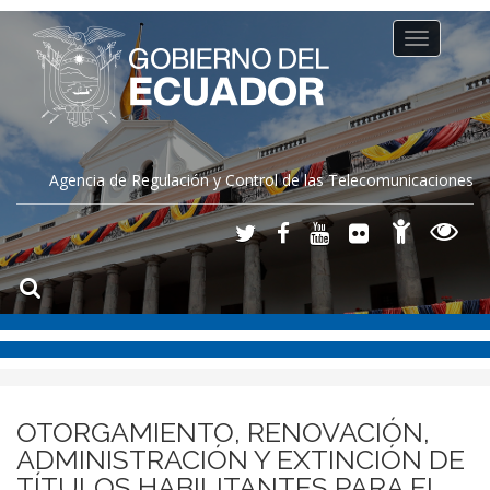
Toggle
navigation
Agencia de Regulación y Control de las Telecomunicaciones
OTORGAMIENTO, RENOVACIÓN,
ADMINISTRACIÓN Y EXTINCIÓN DE
TÍTULOS HABILITANTES PARA EL