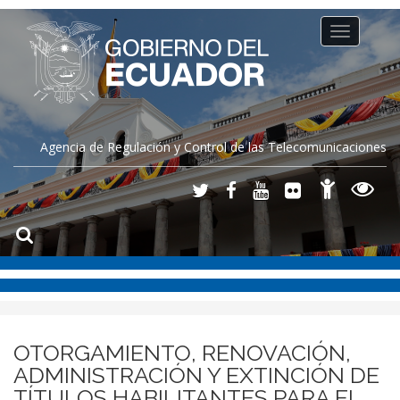
Toggle
navigation
Agencia de Regulación y Control de las Telecomunicaciones
OTORGAMIENTO, RENOVACIÓN,
ADMINISTRACIÓN Y EXTINCIÓN DE
TÍTULOS HABILITANTES PARA EL