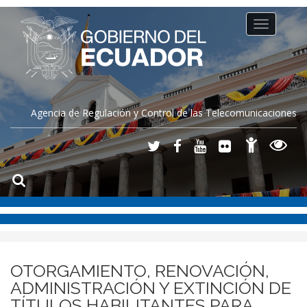
Toggle
navigation
Agencia de Regulación y Control de las Telecomunicaciones
OTORGAMIENTO, RENOVACIÓN,
ADMINISTRACIÓN Y EXTINCIÓN DE
TÍTULOS HABILITANTES PARA