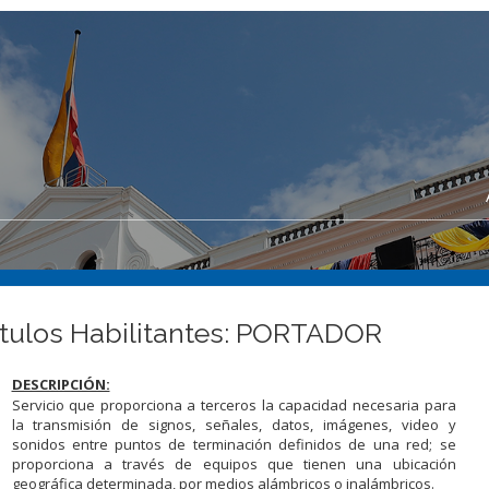
ítulos Habilitantes: PORTADOR
DESCRIPCIÓN:
Servicio que proporciona a terceros la capacidad necesaria para
la transmisión de signos, señales, datos, imágenes, video y
sonidos entre puntos de terminación definidos de una red; se
proporciona a través de equipos que tienen una ubicación
geográfica determinada, por medios alámbricos o inalámbricos.