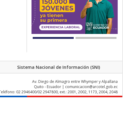
Sistema Nacional de Información (SNI)
Av. Diego de Almagro entre Whymper y Alpallana
Quito - Ecuador | comunicacion@arcotel.gob.ec
Teléfono: 02 2946400/02 2947800, ext.: 2001, 2002, 1173, 2004, 2048