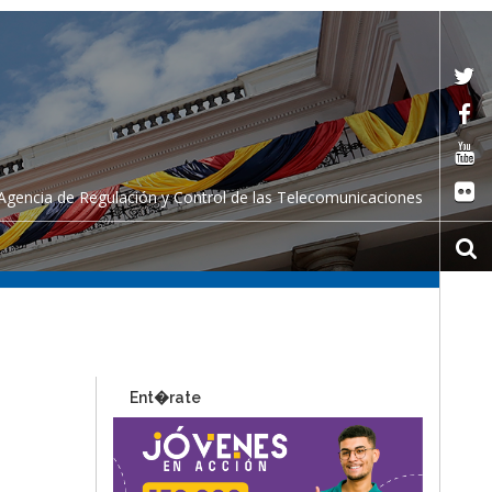
Agencia de Regulación y Control de las Telecomunicaciones
Ent�rate