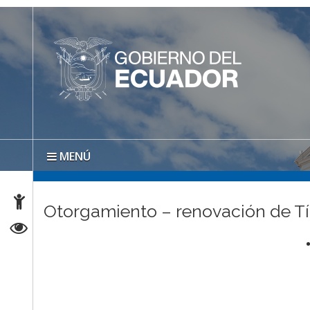
MENÚ
Otorgamiento – renovación de T