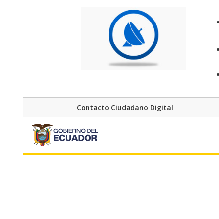
Contacto Ciudadano Digital