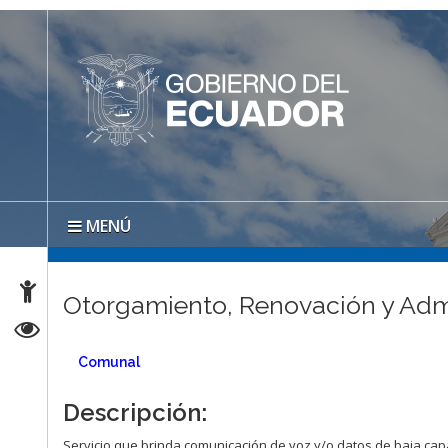
MENÚ
Otorgamiento, Renovación y Admi
Comunal
Descripción:
Servicio que brinda comunicación de voz y/o datos de baja cap