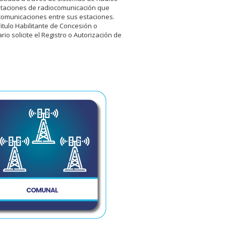
estaciones de radiocomunicación que
 comunicaciones entre sus estaciones.
itulo Habilitante de Concesión o
io solicite el Registro o Autorización de