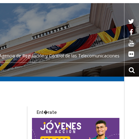
Agencia de Regulación y Control de las Telecomunicaciones
Ent�rate