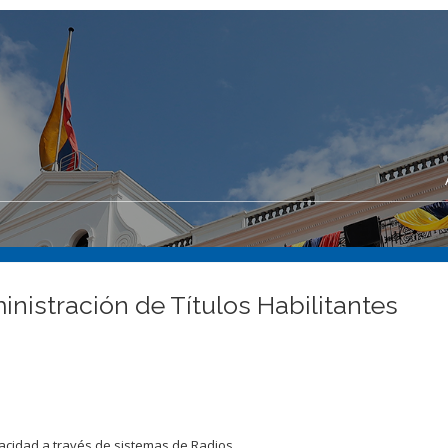
nistración de Títulos Habilitantes
acidad a través de sistemas de Radios