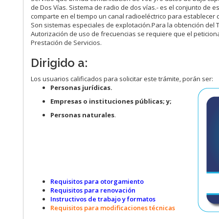
de Dos Vías. Sistema de radio de dos vías.- es el conjunto de 
comparte en el tiempo un canal radioeléctrico para establecer
Son sistemas especiales de explotación.Para la obtención del T
Autorización de uso de frecuencias se requiere que el peticionar
Prestación de Servicios.
Dirigido a:
Los usuarios calificados para solicitar este trámite, porán ser:
Personas jurídicas.
Empresas o instituciones públicas; y;
Personas naturales
.
Requisitos para otorgamiento
Requisitos para renovación
Instructivos de trabajo y formatos
Requisitos para modificaciones técnicas