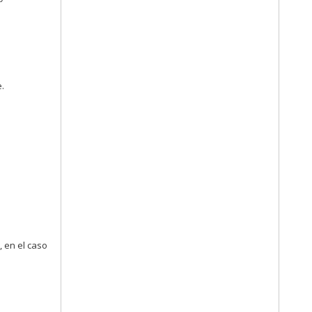
e.
 en el caso