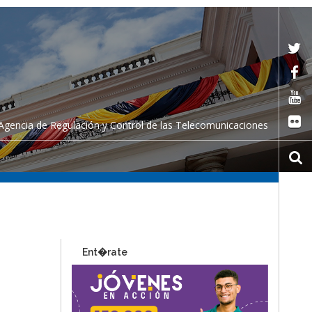
Agencia de Regulación y Control de las Telecomunicaciones
Ent�rate