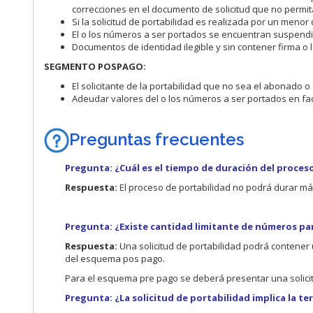
correcciones en el documento de solicitud que no permita
Si la solicitud de portabilidad es realizada por un menor
El o los números a ser portados se encuentran suspend
Documentos de identidad ilegible y sin contener firma o l
SEGMENTO POSPAGO:
El solicitante de la portabilidad que no sea el abonado o 
Adeudar valores del o los números a ser portados en fac
Preguntas frecuentes
Pregunta: ¿Cuál es el tiempo de duración del proces
Respuesta:
El proceso de portabilidad no podrá durar más
Pregunta: ¿Existe cantidad limitante de números para
Respuesta:
Una solicitud de portabilidad podrá contene
del esquema pos pago.
Para el esquema pre pago se deberá presentar una solicit
Pregunta: ¿La solicitud de portabilidad implica la te