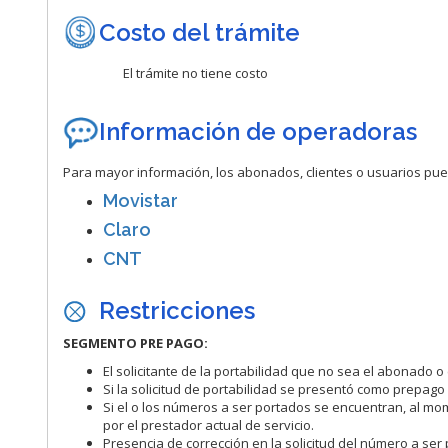
Costo del trámite
El trámite no tiene costo
Información de operadoras
Para mayor información, los abonados, clientes o usuarios pued
Movistar
Claro
CNT
Restricciones
SEGMENTO PRE PAGO:
El solicitante de la portabilidad que no sea el abonado o 
Si la solicitud de portabilidad se presentó como prepag
Si el o los números a ser portados se encuentran, al mom
por el prestador actual de servicio.
Presencia de corrección en la solicitud del número a s