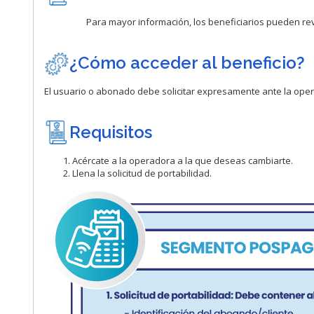
Para mayor información, los beneficiarios pueden rev
¿Có
m
o
acceder al beneficio?
El usuario o abonado debe solicitar expresamente ante la oper
Requisitos
Acércate a la operadora a la que deseas cambiarte.
Llena la solicitud de portabilidad.