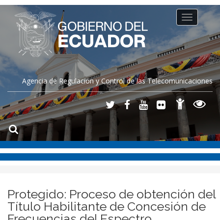
Toggle
navigation
Agencia de Regulación y Control de las Telecomunicaciones
Protegido: Proceso de obtención del
Título Habilitante de Concesión de
Frecuencias del Espectro