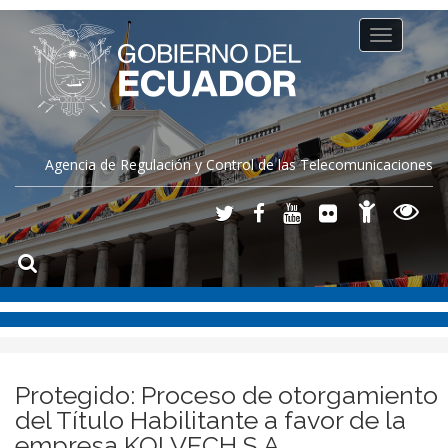
Toggle
navigation
Agencia de Regulación y Control de las Telecomunicaciones
Protegido: Proceso de otorgamiento
del Título Habilitante a favor de la
empresa KOLVECH S.A.