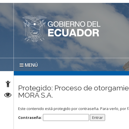
MENÚ
Protegido: Proceso de otorgami
MORA S.A.
Este contenido está protegido por contraseña. Para verlo, por f
Contraseña: