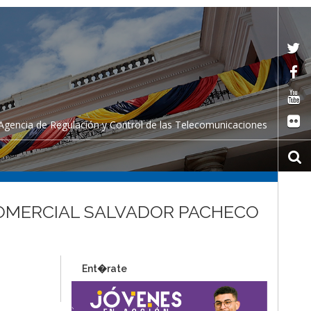
Agencia de Regulación y Control de las Telecomunicaciones
del COMERCIAL SALVADOR PACHECO
Ent�rate