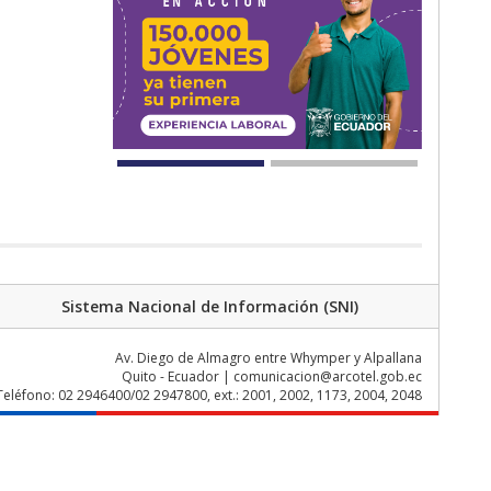
Sistema Nacional de Información (SNI)
Av. Diego de Almagro entre Whymper y Alpallana
Quito - Ecuador | comunicacion@arcotel.gob.ec
Teléfono: 02 2946400/02 2947800, ext.: 2001, 2002, 1173, 2004, 2048