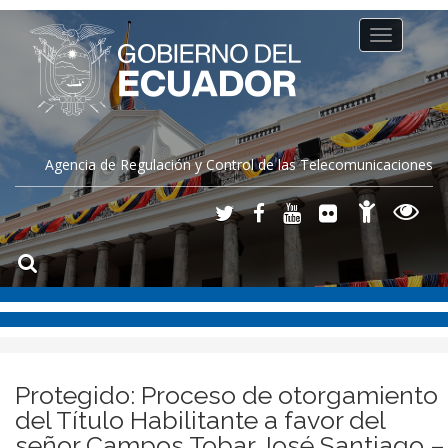
Toggle
navigation
Agencia de Regulación y Control de las Telecomunicaciones
Protegido: Proceso de otorgamiento
del Título Habilitante a favor del
señor Campos Tobar José Santiago –