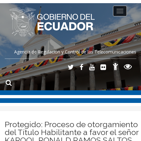
Toggle
navigation
Agencia de Regulación y Control de las Telecomunicaciones
Protegido: Proceso de otorgamiento
del Título Habilitante a favor el señor
KAROOL RONALD RAMOS SALTOS