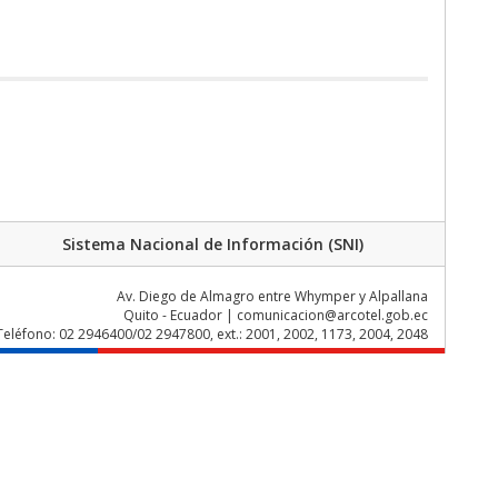
Sistema Nacional de Información (SNI)
Av. Diego de Almagro entre Whymper y Alpallana
Quito - Ecuador | comunicacion@arcotel.gob.ec
Teléfono: 02 2946400/02 2947800, ext.: 2001, 2002, 1173, 2004, 2048