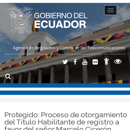
Toggle
navigation
Agencia de Regulación y Control de las Telecomunicaciones
Protegido: Proceso de otorgamiento
del Título Habilitante de registro a
favor del señor Marcelo Cicerón