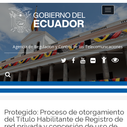
Toggle
navigation
Agencia de Regulación y Control de las Telecomunicaciones
Protegido: Proceso de otorgamiento
del Título Habilitante de Registro de
red privada y concesión de uso de