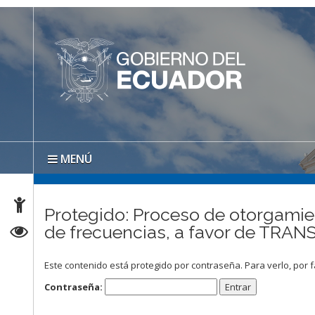
MENÚ
Protegido: Proceso de otorgamien
de frecuencias, a favor de TR
Este contenido está protegido por contraseña. Para verlo, por f
Contraseña: