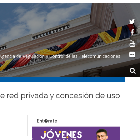
Agencia de Regulación y Control de las Telecomunicaciones
de red privada y concesión de uso
Ent�rate