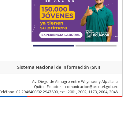
Sistema Nacional de Información (SNI)
Av. Diego de Almagro entre Whymper y Alpallana
Quito - Ecuador | comunicacion@arcotel.gob.ec
Teléfono: 02 2946400/02 2947800, ext.: 2001, 2002, 1173, 2004, 2048