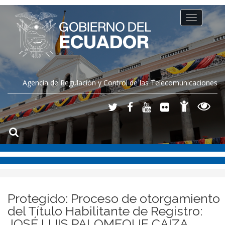
Toggle
navigation
Agencia de Regulación y Control de las Telecomunicaciones
Protegido: Proceso de otorgamiento
del Título Habilitante de Registro:
JOSÉ LUIS PALOMEQUE CAIZA