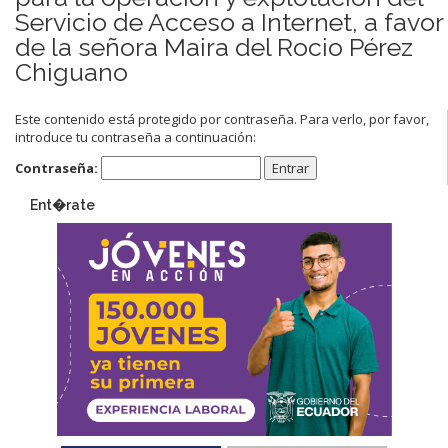
Servicio de Acceso a Internet, a favor
de la señora Maira del Rocio Pérez
Chiguano
Este contenido está protegido por contraseña. Para verlo, por favor,
introduce tu contraseña a continuación:
Contraseña:
Ent�rate