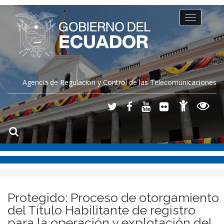
Toggle
navigation
Agencia de Regulación y Control de las Telecomunicaciones
Protegido: Proceso de otorgamiento
del Título Habilitante de registro
para la operación y explotación del